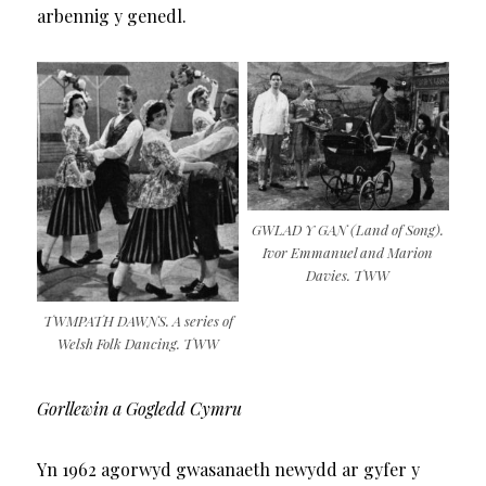
arbennig y genedl.
GWLAD Y GAN (Land of Song).
Ivor Emmanuel and Marion
Davies. TWW
TWMPATH DAWNS. A series of
Welsh Folk Dancing. TWW
Gorllewin a Gogledd Cymru
Yn 1962 agorwyd gwasanaeth newydd ar gyfer y