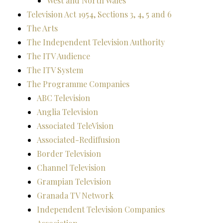
West and North Wales
Television Act 1954, Sections 3, 4, 5 and 6
The Arts
The Independent Television Authority
The ITV Audience
The ITV System
The Programme Companies
ABC Television
Anglia Television
Associated TeleVision
Associated-Rediffusion
Border Television
Channel Television
Grampian Television
Granada TV Network
Independent Television Companies