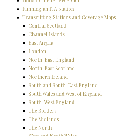
Hints for Better Reception
Running an ITA Station
Transmitting Stations and Coverage Maps
Central Scotland
Channel Islands
East Anglia
London
North-East England
North-East Scotland
Northern Ireland
South and South-East England
South Wales and West of England
South-West England
The Borders
The Midlands
The North