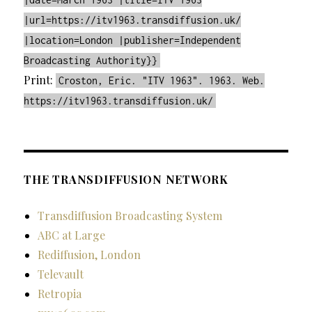
|url=https://itv1963.transdiffusion.uk/
|location=London |publisher=Independent
Broadcasting Authority}}
Print:
Croston, Eric. "ITV 1963". 1963. Web.
https://itv1963.transdiffusion.uk/
THE TRANSDIFFUSION NETWORK
Transdiffusion Broadcasting System
ABC at Large
Rediffusion, London
Televault
Retropia