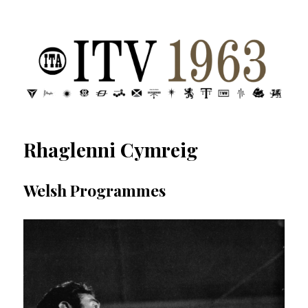
ITV 1963 | Transdiffusion presentation
Rhaglenni Cymreig
Welsh Programmes