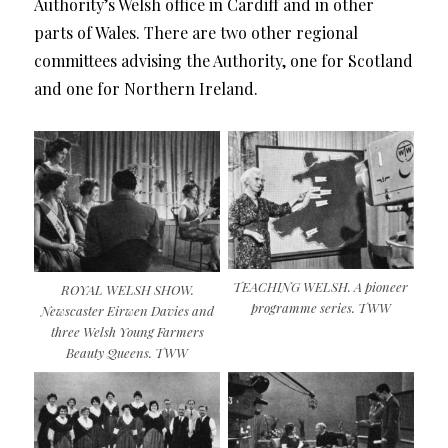
Authority’s Welsh office in Cardiff and in other
parts of Wales. There are two other regional
committees advising the Authority, one for Scotland
and one for Northern Ireland.
TEACHING WELSH. A pioneer
ROYAL WELSH SHOW.
programme series. TWW
Newscaster Eirwen Davies and
three Welsh Young Farmers
Beauty Queens. TWW